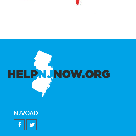
NJVOAD