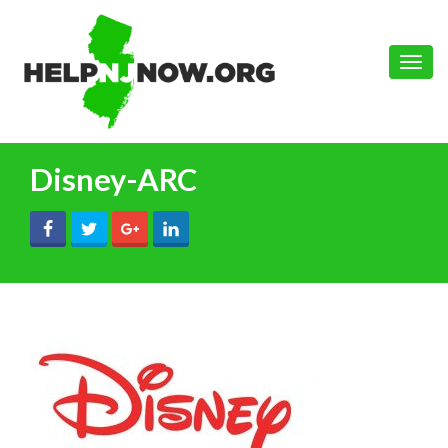
Toggle
naviga
Disney-ARC