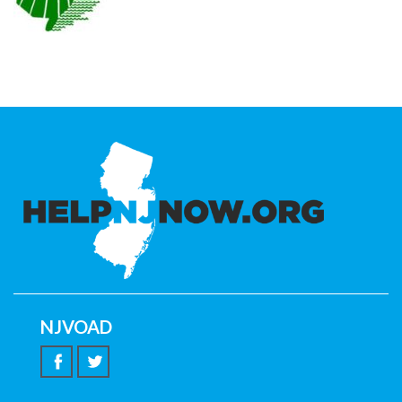
NJVOAD